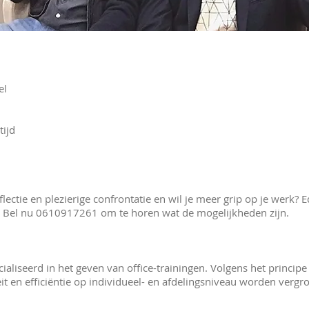
el
tijd
flectie en plezierige confrontatie en wil je meer grip op je werk?
. Bel nu 0610917261 om te horen wat de mogelijkheden zijn.
cialiseerd in het geven van office-trainingen. Volgens het princi
iteit en efficiëntie op individueel- en afdelingsniveau worden vergro