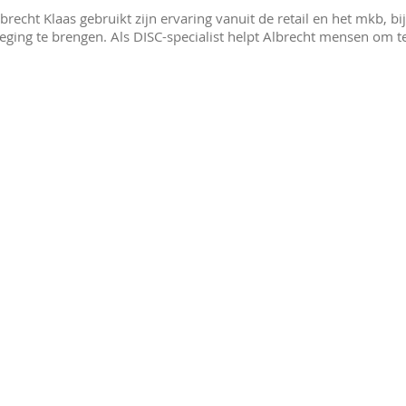
brecht Klaas gebruikt zijn ervaring vanuit de retail en het mkb,
ging te brengen. Als DISC-specialist helpt Albrecht mensen om t