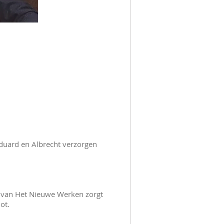
 Eduard en Albrecht verzorgen
pe van Het Nieuwe Werken zorgt
ot.