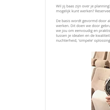
Wil jij baas zijn over je plannin
mogelijk kunt werken? Reservee
De basis wordt gevormd door alle
werken. Dit doen we door gebru
we jou om eenvoudig en praktisc
tussen je idealen en de kwalite
nuchterheid, 'simpele' oplossi