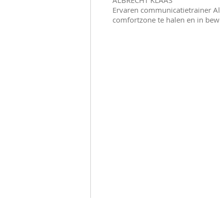
ALBRECHT KLAAS
Ervaren communicatietrainer Al
comfortzone te halen en in bewe