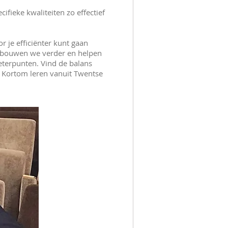
cifieke kwaliteiten zo effectief
r je efficiënter kunt gaan
, bouwen we verder en helpen
eterpunten. Vind de balans
p. Kortom leren vanuit Twentse