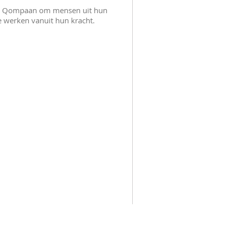
 bij Qompaan om mensen uit hun
e werken vanuit hun kracht.