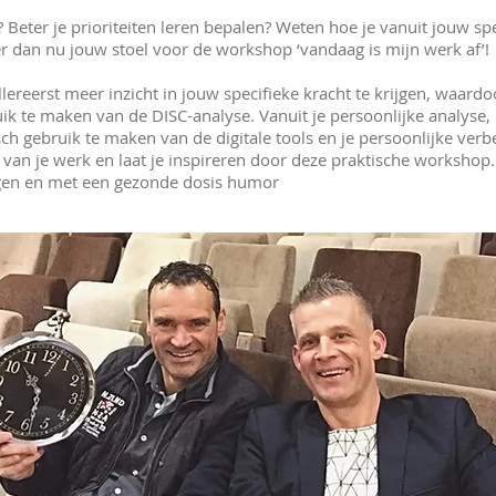
g? Beter je prioriteiten leren bepalen? Weten hoe je vanuit jouw spe
r dan nu jouw stoel voor de workshop ‘vandaag is mijn werk af’!
reerst meer inzicht in jouw specifieke kracht te krijgen, waardoo
ik te maken van de DISC-analyse. Vanuit je persoonlijke analyse
h gebruik te maken van de digitale tools en je persoonlijke verb
it van je werk en laat je inspireren door deze praktische worksho
ngen en met een gezonde dosis humor