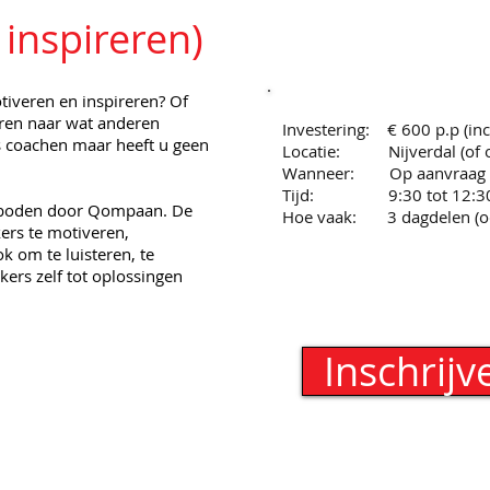
inspireren)
iveren en inspireren? Of
eren naar wat anderen
Investering: € 600 p.p (inc
 coachen maar heeft u geen
Locatie: Nijverdal (of op
Wanneer: Op aanvraag
Tijd: 9:30 tot 12:3
geboden door Qompaan. De
Hoe vaak: 3 dagdelen (o
rs te motiveren,
k om te luisteren, te
rs zelf tot oplossingen
Inschrijv