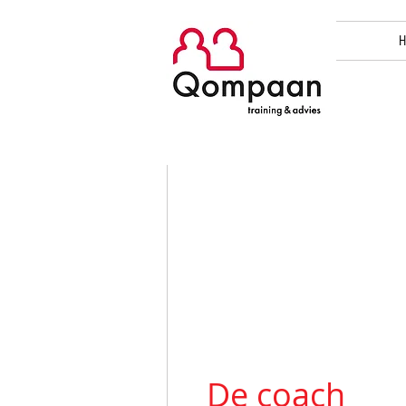
H
De coach