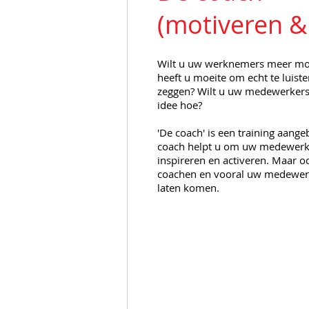
(motiveren & 
Wilt u uw werknemers meer mot
heeft u moeite om echt te luist
zeggen? Wilt u uw medewerkers
idee hoe?
'De coach' is een training aan
coach helpt u om uw medewerke
inspireren en activeren. Maar oo
coachen en vooral uw medewerke
laten komen.